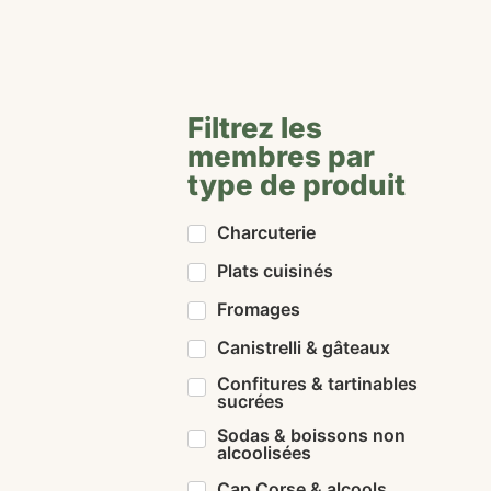
Filtrez les
membres par
type de produit
Charcuterie
Plats cuisinés
Fromages
Canistrelli & gâteaux
Confitures & tartinables
sucrées
Sodas & boissons non
alcoolisées
Cap Corse & alcools