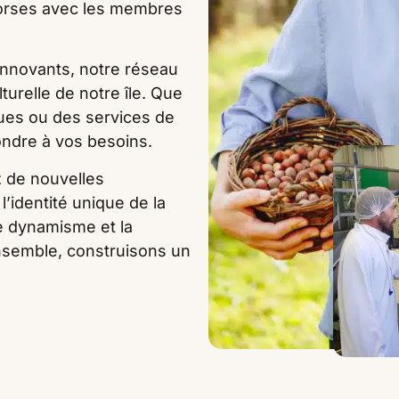
 corses avec les membres
 innovants, notre réseau
turelle de notre île. Que
ues ou des services de
ondre à vos besoins.
 de nouvelles
l’identité unique de la
e dynamisme et la
ensemble, construisons un