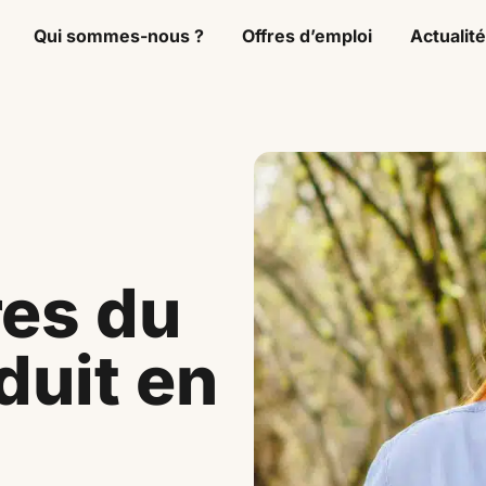
Qui sommes-nous ?
Offres d’emploi
Actualit
es du
duit en