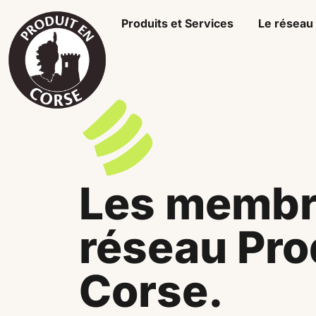
Produits et Services
Le réseau
Les membr
réseau Pro
Corse.