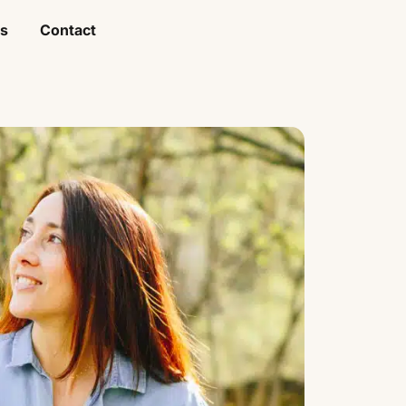
és
Contact