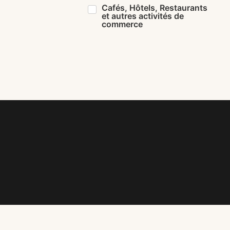
Cafés, Hôtels, Restaurants
et autres activités de
commerce
lité